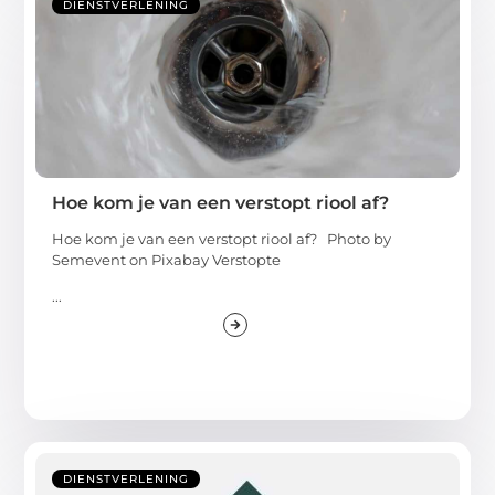
DIENSTVERLENING
Hoe kom je van een verstopt riool af?
Hoe kom je van een verstopt riool af? ‍Photo by
Semevent on Pixabay Verstopte
...
DIENSTVERLENING