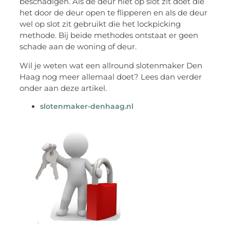
beschadigen. Als de deur niet op slot zit doet die
het door de deur open te flipperen en als de deur
wel op slot zit gebruikt die het lockpicking
methode. Bij beide methodes ontstaat er geen
schade aan de woning of deur.
Wil je weten wat een allround slotenmaker Den
Haag nog meer allemaal doet? Lees dan verder
onder aan deze artikel.
slotenmaker-denhaag.nl