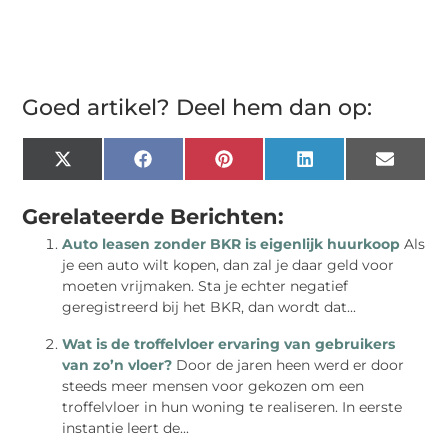
Goed artikel? Deel hem dan op:
X
Facebook
Pinterest
LinkedIn
Email
(Twitter)
Gerelateerde Berichten:
Auto leasen zonder BKR is eigenlijk huurkoop
Als
je een auto wilt kopen, dan zal je daar geld voor
moeten vrijmaken. Sta je echter negatief
geregistreerd bij het BKR, dan wordt dat...
Wat is de troffelvloer ervaring van gebruikers
van zo’n vloer?
Door de jaren heen werd er door
steeds meer mensen voor gekozen om een
troffelvloer in hun woning te realiseren. In eerste
instantie leert de...