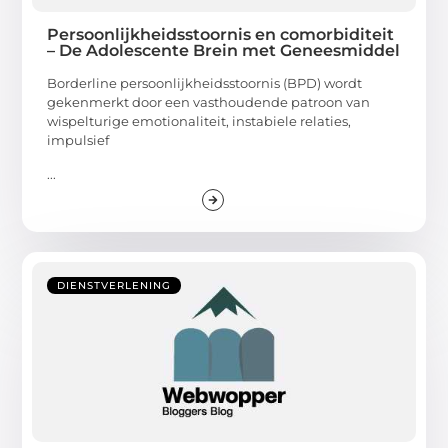
Persoonlijkheidsstoornis en comorbiditeit
– De Adolescente Brein met Geneesmiddel
Borderline persoonlijkheidsstoornis (BPD) wordt
gekenmerkt door een vasthoudende patroon van
wispelturige emotionaliteit, instabiele relaties,
impulsief
...
DIENSTVERLENING