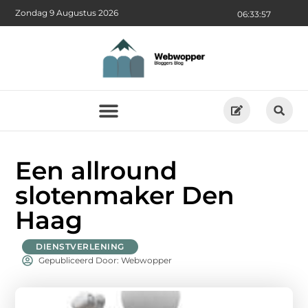
Zondag 9 Augustus 2026
06:33:58
Een allround
slotenmaker Den
Haag
DIENSTVERLENING
Gepubliceerd Door: Webwopper