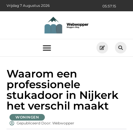
Vrijdag 7 Augustus 2026
05:57:16
Waarom een
professionele
stukadoor in Nijkerk
het verschil maakt
WONINGEN
Gepubliceerd Door: Webwopper