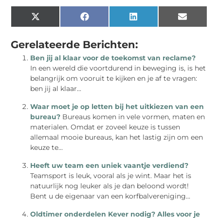
X
Facebook
LinkedIn
Email
(Twitter)
Gerelateerde Berichten:
Ben jij al klaar voor de toekomst van reclame?
In een wereld die voortdurend in beweging is, is het
belangrijk om vooruit te kijken en je af te vragen:
ben jij al klaar...
Waar moet je op letten bij het uitkiezen van een
bureau?
Bureaus komen in vele vormen, maten en
materialen. Omdat er zoveel keuze is tussen
allemaal mooie bureaus, kan het lastig zijn om een
keuze te...
Heeft uw team een uniek vaantje verdiend?
Teamsport is leuk, vooral als je wint. Maar het is
natuurlijk nog leuker als je dan beloond wordt!
Bent u de eigenaar van een korfbalvereniging...
Oldtimer onderdelen Kever nodig? Alles voor je