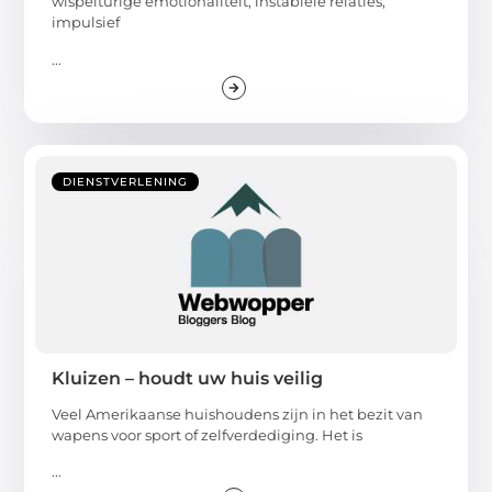
wispelturige emotionaliteit, instabiele relaties,
impulsief
...
DIENSTVERLENING
Kluizen – houdt uw huis veilig
Veel Amerikaanse huishoudens zijn in het bezit van
wapens voor sport of zelfverdediging. Het is
...