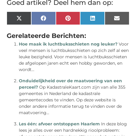
Goed artikel? Deel hem dan op:
X
Facebook
Pinterest
LinkedIn
Email
(Twitter)
Gerelateerde Berichten:
Hoe maak ik luchtbuksschieten nog leuker?
Voor
veel mensen is luchtbuksschieten op zich zelf al een
leuke bezigheid. Voor mensen is luchtbuksschieten
de afgelopen jaren echt een hobby geworden, en
wordt...
Onduidelijkheid over de maatvoering van een
perceel?
Op KadastraleKaart.com zijn van alle 355
gemeentes in Nederland de kadastrale
gemeentecodes te vinden. Op deze website is
onder andere informatie terug te vinden over de
maatvoering...
Les één: afvoer ontstoppen Haarlem
In deze blog
lees je alles over een hardnekkig rioolprobleem: