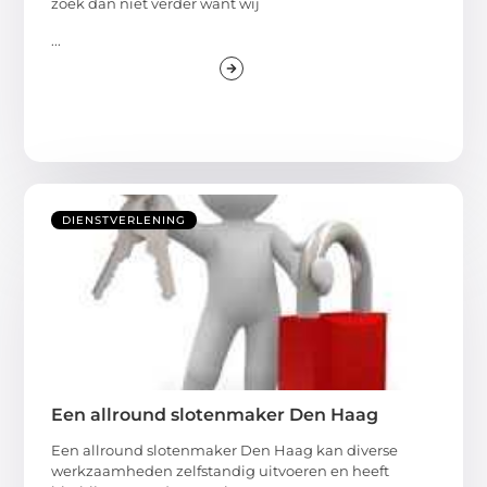
zoek dan niet verder want wij
...
DIENSTVERLENING
Een allround slotenmaker Den Haag
Een allround slotenmaker Den Haag kan diverse
werkzaamheden zelfstandig uitvoeren en heeft