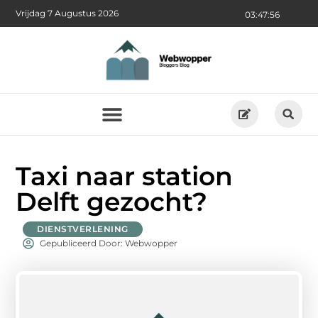
Vrijdag 7 Augustus 2026
03:47:56
Taxi naar station
Delft gezocht?
DIENSTVERLENING
Gepubliceerd Door: Webwopper