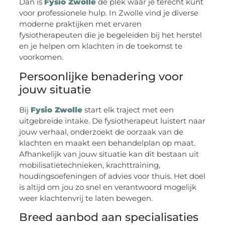
Dan is
Fysio Zwolle
dé plek waar je terecht kunt
voor professionele hulp. In Zwolle vind je diverse
moderne praktijken met ervaren
fysiotherapeuten die je begeleiden bij het herstel
en je helpen om klachten in de toekomst te
voorkomen.
Persoonlijke benadering voor
jouw situatie
Bij
Fysio Zwolle
start elk traject met een
uitgebreide intake. De fysiotherapeut luistert naar
jouw verhaal, onderzoekt de oorzaak van de
klachten en maakt een behandelplan op maat.
Afhankelijk van jouw situatie kan dit bestaan uit
mobilisatietechnieken, krachttraining,
houdingsoefeningen of advies voor thuis. Het doel
is altijd om jou zo snel en verantwoord mogelijk
weer klachtenvrij te laten bewegen.
Breed aanbod aan specialisaties