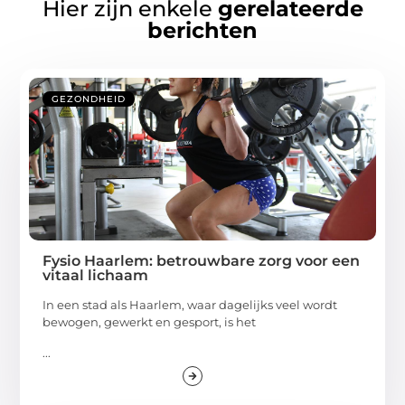
Hier zijn enkele
gerelateerde
berichten
GEZONDHEID
Fysio Haarlem: betrouwbare zorg voor een
vitaal lichaam
In een stad als Haarlem, waar dagelijks veel wordt
bewogen, gewerkt en gesport, is het
...