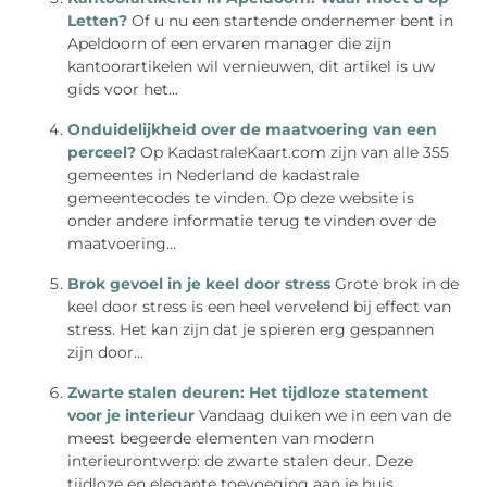
Letten?
Of u nu een startende ondernemer bent in
Apeldoorn of een ervaren manager die zijn
kantoorartikelen wil vernieuwen, dit artikel is uw
gids voor het...
Onduidelijkheid over de maatvoering van een
perceel?
Op KadastraleKaart.com zijn van alle 355
gemeentes in Nederland de kadastrale
gemeentecodes te vinden. Op deze website is
onder andere informatie terug te vinden over de
maatvoering...
Brok gevoel in je keel door stress
Grote brok in de
keel door stress is een heel vervelend bij effect van
stress. Het kan zijn dat je spieren erg gespannen
zijn door...
Zwarte stalen deuren: Het tijdloze statement
voor je interieur
Vandaag duiken we in een van de
meest begeerde elementen van modern
interieurontwerp: de zwarte stalen deur. Deze
tijdloze en elegante toevoeging aan je huis...