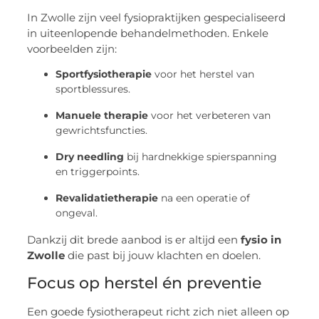
In Zwolle zijn veel fysiopraktijken gespecialiseerd
in uiteenlopende behandelmethoden. Enkele
voorbeelden zijn:
Sportfysiotherapie
voor het herstel van
sportblessures.
Manuele therapie
voor het verbeteren van
gewrichtsfuncties.
Dry needling
bij hardnekkige spierspanning
en triggerpoints.
Revalidatietherapie
na een operatie of
ongeval.
Dankzij dit brede aanbod is er altijd een
fysio in
Zwolle
die past bij jouw klachten en doelen.
Focus op herstel én preventie
Een goede fysiotherapeut richt zich niet alleen op