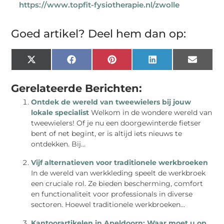
https://www.topfit-fysiotherapie.nl/zwolle
Goed artikel? Deel hem dan op:
X
Facebook
Pinterest
LinkedIn
Email
(Twitter)
Gerelateerde Berichten:
Ontdek de wereld van tweewielers bij jouw
lokale specialist
Welkom in de wondere wereld van
tweewielers! Of je nu een doorgewinterde fietser
bent of net begint, er is altijd iets nieuws te
ontdekken. Bij...
Vijf alternatieven voor traditionele werkbroeken
In de wereld van werkkleding speelt de werkbroek
een cruciale rol. Ze bieden bescherming, comfort
en functionaliteit voor professionals in diverse
sectoren. Hoewel traditionele werkbroeken...
Kantoorartikelen in Apeldoorn: Waar moet u op