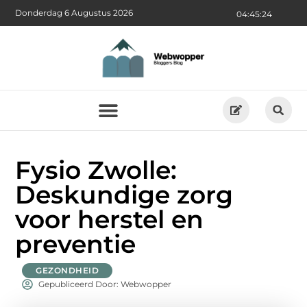
Donderdag 6 Augustus 2026
04:45:25
Fysio Zwolle:
Deskundige zorg
voor herstel en
preventie
GEZONDHEID
Gepubliceerd Door: Webwopper