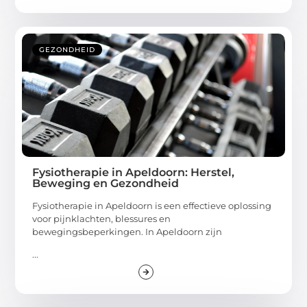
GEZONDHEID
Fysiotherapie in Apeldoorn: Herstel,
Beweging en Gezondheid
Fysiotherapie in Apeldoorn is een effectieve oplossing
voor pijnklachten, blessures en
bewegingsbeperkingen. In Apeldoorn zijn
...