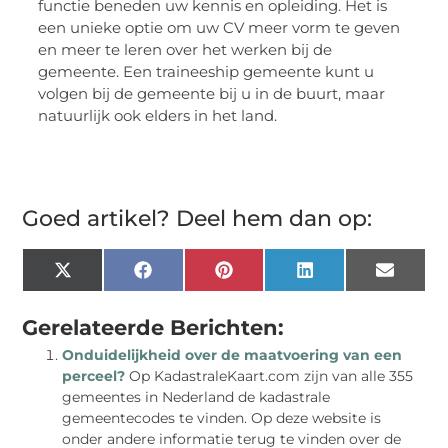
functie beneden uw kennis en opleiding. Het is
een unieke optie om uw CV meer vorm te geven
en meer te leren over het werken bij de
gemeente. Een traineeship gemeente kunt u
volgen bij de gemeente bij u in de buurt, maar
natuurlijk ook elders in het land.
Goed artikel? Deel hem dan op:
X
Facebook
Pinterest
LinkedIn
Email
(Twitter)
Gerelateerde Berichten:
Onduidelijkheid over de maatvoering van een
perceel?
Op KadastraleKaart.com zijn van alle 355
gemeentes in Nederland de kadastrale
gemeentecodes te vinden. Op deze website is
onder andere informatie terug te vinden over de