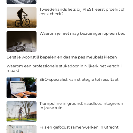
Tweedehands fiets bij PIEST: eerst proefrit of
eerst check?
Waarom je niet mag bezuinigen op een bed
Eerst je woonstijl bepalen en daarna pas meubels kiezen
Waarom een professionele stukadoor in Nijkerk het verschil
maakt
SEO-specialist: van strategie tot resultaat
Trampoline in ground: naadloos integreren
in jouw tuin
Fris en gefocust samenwerken in utrecht