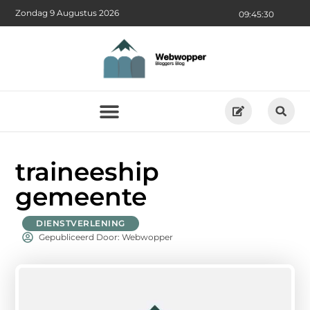
Zondag 9 Augustus 2026
09:45:31
traineeship
gemeente
DIENSTVERLENING
Gepubliceerd Door: Webwopper