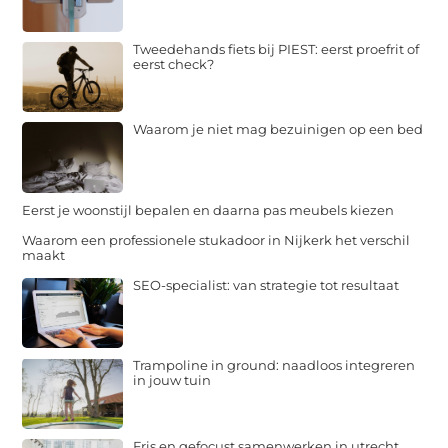
Tweedehands fiets bij PIEST: eerst proefrit of
eerst check?
Waarom je niet mag bezuinigen op een bed
Eerst je woonstijl bepalen en daarna pas meubels kiezen
Waarom een professionele stukadoor in Nijkerk het verschil
maakt
SEO-specialist: van strategie tot resultaat
Trampoline in ground: naadloos integreren
in jouw tuin
Fris en gefocust samenwerken in utrecht