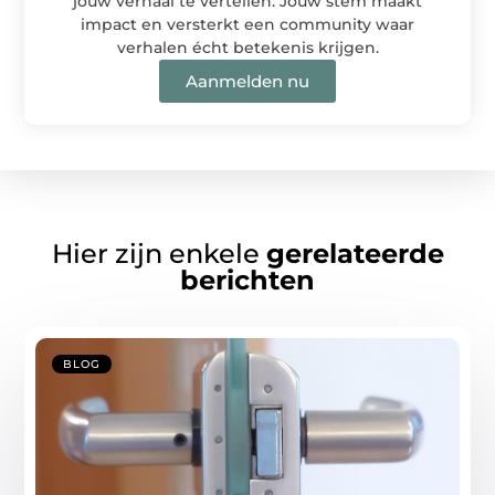
jouw verhaal te vertellen. Jouw stem maakt
impact en versterkt een community waar
verhalen écht betekenis krijgen.
Aanmelden nu
Hier zijn enkele
gerelateerde
berichten
BLOG