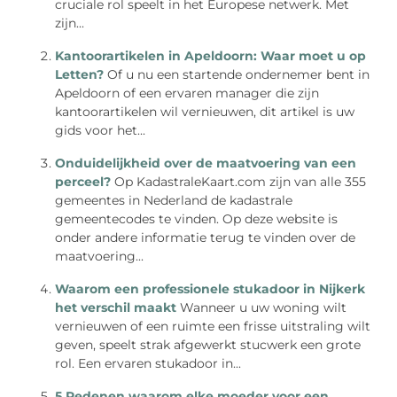
cruciale rol speelt in het Europese netwerk. Met
zijn...
Kantoorartikelen in Apeldoorn: Waar moet u op
Letten?
Of u nu een startende ondernemer bent in
Apeldoorn of een ervaren manager die zijn
kantoorartikelen wil vernieuwen, dit artikel is uw
gids voor het...
Onduidelijkheid over de maatvoering van een
perceel?
Op KadastraleKaart.com zijn van alle 355
gemeentes in Nederland de kadastrale
gemeentecodes te vinden. Op deze website is
onder andere informatie terug te vinden over de
maatvoering...
Waarom een professionele stukadoor in Nijkerk
het verschil maakt
Wanneer u uw woning wilt
vernieuwen of een ruimte een frisse uitstraling wilt
geven, speelt strak afgewerkt stucwerk een grote
rol. Een ervaren stukadoor in...
5 Redenen waarom elke moeder voor een