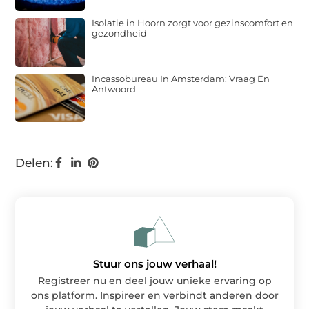
Isolatie in Hoorn zorgt voor gezinscomfort en
gezondheid
Incassobureau In Amsterdam: Vraag En
Antwoord
Delen:
Stuur ons jouw verhaal!
Registreer nu en deel jouw unieke ervaring op
ons platform. Inspireer en verbindt anderen door