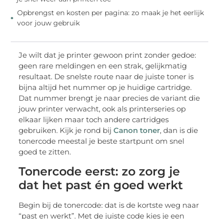
Opbrengst en kosten per pagina: zo maak je het eerlijk
voor jouw gebruik
Je wilt dat je printer gewoon print zonder gedoe:
geen rare meldingen en een strak, gelijkmatig
resultaat. De snelste route naar de juiste toner is
bijna altijd het nummer op je huidige cartridge.
Dat nummer brengt je naar precies de variant die
jouw printer verwacht, ook als printerseries op
elkaar lijken maar toch andere cartridges
gebruiken. Kijk je rond bij
Canon toner
, dan is die
tonercode meestal je beste startpunt om snel
goed te zitten.
Tonercode eerst: zo zorg je
dat het past én goed werkt
Begin bij de tonercode: dat is de kortste weg naar
“past en werkt”. Met de juiste code kies je een