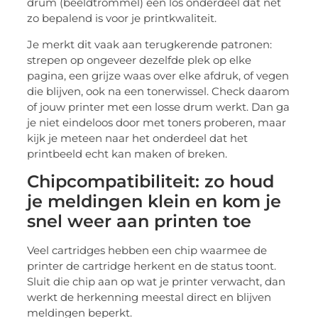
drum (beeldtrommel) een los onderdeel dat net
zo bepalend is voor je printkwaliteit.
Je merkt dit vaak aan terugkerende patronen:
strepen op ongeveer dezelfde plek op elke
pagina, een grijze waas over elke afdruk, of vegen
die blijven, ook na een tonerwissel. Check daarom
of jouw printer met een losse drum werkt. Dan ga
je niet eindeloos door met toners proberen, maar
kijk je meteen naar het onderdeel dat het
printbeeld echt kan maken of breken.
Chipcompatibiliteit: zo houd
je meldingen klein en kom je
snel weer aan printen toe
Veel cartridges hebben een chip waarmee de
printer de cartridge herkent en de status toont.
Sluit die chip aan op wat je printer verwacht, dan
werkt de herkenning meestal direct en blijven
meldingen beperkt.