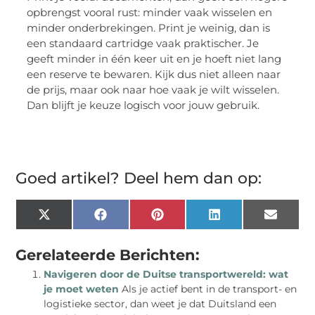
opbrengst vooral rust: minder vaak wisselen en
minder onderbrekingen. Print je weinig, dan is
een standaard cartridge vaak praktischer. Je
geeft minder in één keer uit en je hoeft niet lang
een reserve te bewaren. Kijk dus niet alleen naar
de prijs, maar ook naar hoe vaak je wilt wisselen.
Dan blijft je keuze logisch voor jouw gebruik.
Goed artikel? Deel hem dan op:
X
Facebook
Pinterest
LinkedIn
Email
(Twitter)
Gerelateerde Berichten:
Navigeren door de Duitse transportwereld: wat
je moet weten
Als je actief bent in de transport- en
logistieke sector, dan weet je dat Duitsland een