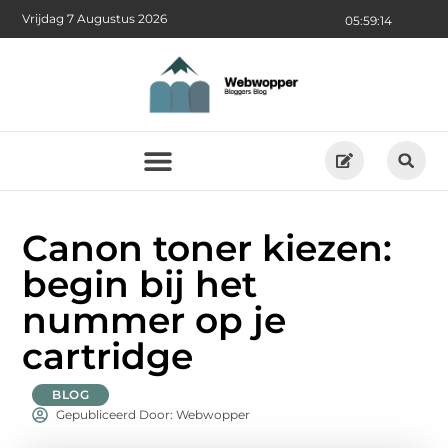
Vrijdag 7 Augustus 2026
05:59:14
Canon toner kiezen:
begin bij het
nummer op je
cartridge
BLOG
Gepubliceerd Door: Webwopper