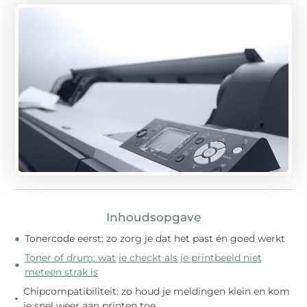
Inhoudsopgave
Tonercode eerst: zo zorg je dat het past én goed werkt
Toner of drum: wat je checkt als je printbeeld niet
meteen strak is
Chipcompatibiliteit: zo houd je meldingen klein en kom
je snel weer aan printen toe