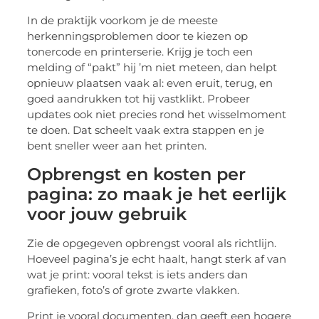
In de praktijk voorkom je de meeste
herkenningsproblemen door te kiezen op
tonercode en printerserie. Krijg je toch een
melding of “pakt” hij ’m niet meteen, dan helpt
opnieuw plaatsen vaak al: even eruit, terug, en
goed aandrukken tot hij vastklikt. Probeer
updates ook niet precies rond het wisselmoment
te doen. Dat scheelt vaak extra stappen en je
bent sneller weer aan het printen.
Opbrengst en kosten per
pagina: zo maak je het eerlijk
voor jouw gebruik
Zie de opgegeven opbrengst vooral als richtlijn.
Hoeveel pagina’s je echt haalt, hangt sterk af van
wat je print: vooral tekst is iets anders dan
grafieken, foto’s of grote zwarte vlakken.
Print je vooral documenten, dan geeft een hogere