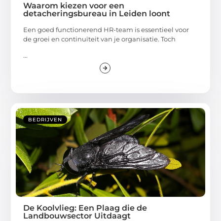
Waarom kiezen voor een
detacheringsbureau in Leiden loont
Een goed functionerend HR-team is essentieel voor
de groei en continuïteit van je organisatie. Toch
...
BEDRIJVEN
De Koolvlieg: Een Plaag die de
Landbouwsector Uitdaagt