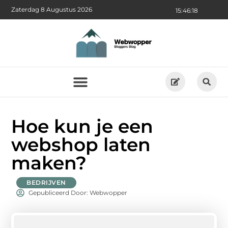
Zaterdag 8 Augustus 2026
15:46:19
Hoe kun je een
webshop laten
maken?
BEDRIJVEN
Gepubliceerd Door: Webwopper