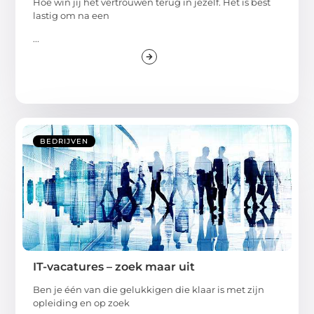
Hoe win jij het vertrouwen terug in jezelf. Het is best
lastig om na een
...
BEDRIJVEN
IT-vacatures – zoek maar uit
Ben je één van die gelukkigen die klaar is met zijn
opleiding en op zoek