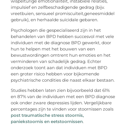
wispelturige emotionaliteit, instabiele relaties,
impulsief en zelfbeschadigende gedrag (bijv.
vreetbuien, sensueel promiscuïteit,
geneesmiddel
gebruik), en herhaalde suïcidale gebaren.
Psychologen die gespecialiseerd zijn in het
behandelen van BPD hebben succesvol met vele
individuen met de diagnose BPD gewerkt, door
hun te helpen met het bouwen van een
bewustwordingen omtrent hun emoties en het
verminderen van schadelijk gedrag. Echter
onderzoek toont aan dat individuen met BPD
een groter risico hebben voor bijkomende
psychiatrische condities die naast elkaar bestaan.
Studies hebben laten zien bijvoorbeeld dat 61%
en 87% van de individuen met een BPD diagnose
ook onder zware depressies lijden. Vergelijkbare
percentages zijn te vinden voor stoornissen zoals
post traumatische stress stoornis,
paniekstoornis en eetstoornissen
.