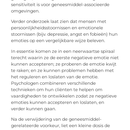
sensitiviteit is voor
geneesmiddel
-associeerde
omgevingen.
Verder onderzoek laat zien dat mensen met
persoonlijkheidsstoornissen en emotionele
stoornissen (bijv. depressie, angst en fobieën) hun
emoties op een vergelijkbare wijze beleven.
In essentie komen ze in een neerwaartse spiraal
terecht waarin ze de eerste negatieve emotie niet
kunnen accepteren; ze proberen de emotie kwijt
te raken; en ze kunnen problemen hebben met
het reguleren en loslaten van de emotie.
Psychologen combineren verschillende
technieken om hun cliënten te helpen om
vaardigheden te ontwikkelen zodat ze negatieve
emoties kunnen accepteren en loslaten, en
verder kunnen gaan.
Na de verwijdering van de
geneesmiddel
-
gerelateerde voorkeur, liet een kleine dosis de