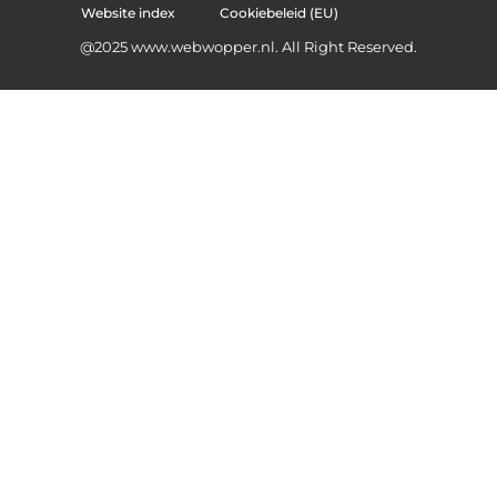
Website index
Cookiebeleid (EU)
@2025 www.webwopper.nl. All Right Reserved.