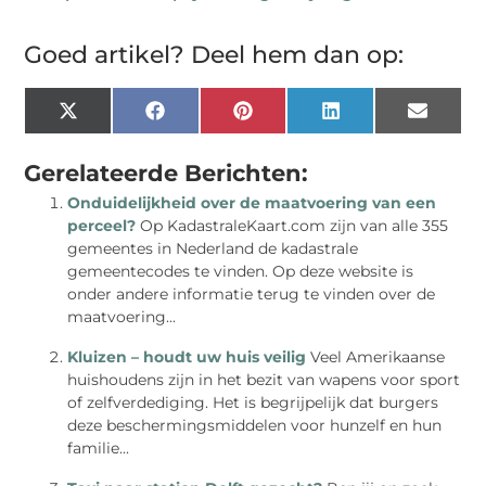
Goed artikel? Deel hem dan op:
X
Facebook
Pinterest
LinkedIn
Email
(Twitter)
Gerelateerde Berichten:
Onduidelijkheid over de maatvoering van een
perceel?
Op KadastraleKaart.com zijn van alle 355
gemeentes in Nederland de kadastrale
gemeentecodes te vinden. Op deze website is
onder andere informatie terug te vinden over de
maatvoering...
Kluizen – houdt uw huis veilig
Veel Amerikaanse
huishoudens zijn in het bezit van wapens voor sport
of zelfverdediging. Het is begrijpelijk dat burgers
deze beschermingsmiddelen voor hunzelf en hun
familie...