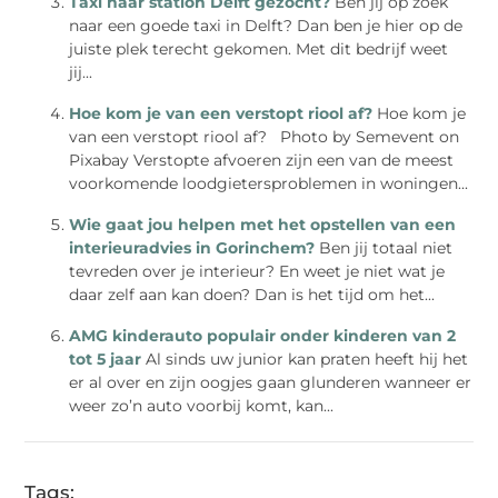
Taxi naar station Delft gezocht?
Ben jij op zoek
naar een goede taxi in Delft? Dan ben je hier op de
juiste plek terecht gekomen. Met dit bedrijf weet
jij...
Hoe kom je van een verstopt riool af?
Hoe kom je
van een verstopt riool af? ‍Photo by Semevent on
Pixabay Verstopte afvoeren zijn een van de meest
voorkomende loodgietersproblemen in woningen...
Wie gaat jou helpen met het opstellen van een
interieuradvies in Gorinchem?
Ben jij totaal niet
tevreden over je interieur? En weet je niet wat je
daar zelf aan kan doen? Dan is het tijd om het...
AMG kinderauto populair onder kinderen van 2
tot 5 jaar
Al sinds uw junior kan praten heeft hij het
er al over en zijn oogjes gaan glunderen wanneer er
weer zo’n auto voorbij komt, kan...
Tags: