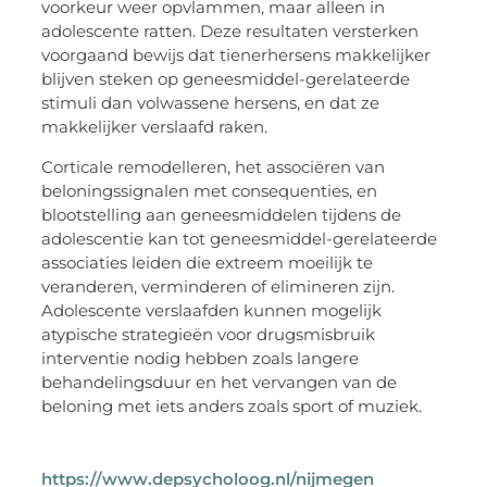
voorkeur weer opvlammen, maar alleen in
adolescente ratten. Deze resultaten versterken
voorgaand bewijs dat tienerhersens makkelijker
blijven steken op
geneesmiddel
-gerelateerde
stimuli dan volwassene hersens, en dat ze
makkelijker verslaafd raken.
Corticale remodelleren, het associëren van
beloningssignalen met consequenties, en
blootstelling aan
geneesmiddelen
tijdens de
adolescentie kan tot
geneesmiddel
-gerelateerde
associaties leiden die extreem moeilijk te
veranderen, verminderen of elimineren zijn.
Adolescente verslaafden kunnen mogelijk
atypische strategieën voor drugsmisbruik
interventie nodig hebben zoals langere
behandelingsduur en het vervangen van de
beloning met iets anders zoals sport of muziek.
https://www.depsycholoog.nl/nijmegen