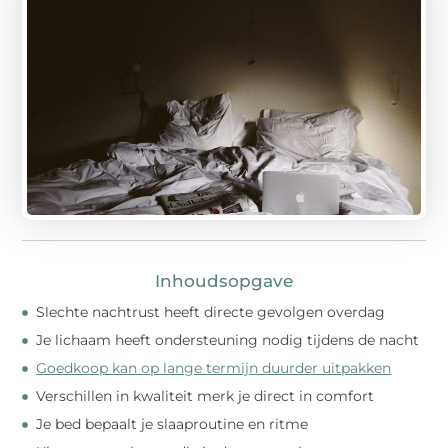
Inhoudsopgave
Slechte nachtrust heeft directe gevolgen overdag
Je lichaam heeft ondersteuning nodig tijdens de nacht
Goedkoop kan op lange termijn duurder uitpakken
Verschillen in kwaliteit merk je direct in comfort
Je bed bepaalt je slaaproutine en ritme