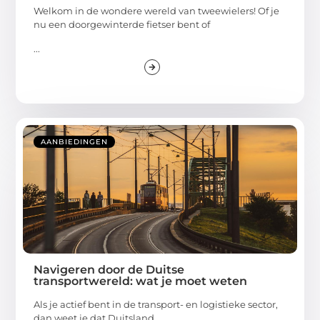
Welkom in de wondere wereld van tweewielers! Of je
nu een doorgewinterde fietser bent of
...
AANBIEDINGEN
Navigeren door de Duitse
transportwereld: wat je moet weten
Als je actief bent in de transport- en logistieke sector,
dan weet je dat Duitsland