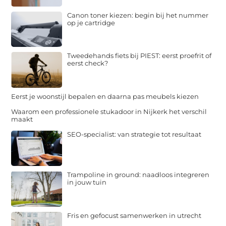
Canon toner kiezen: begin bij het nummer
op je cartridge
Tweedehands fiets bij PIEST: eerst proefrit of
eerst check?
Eerst je woonstijl bepalen en daarna pas meubels kiezen
Waarom een professionele stukadoor in Nijkerk het verschil
maakt
SEO-specialist: van strategie tot resultaat
Trampoline in ground: naadloos integreren
in jouw tuin
Fris en gefocust samenwerken in utrecht