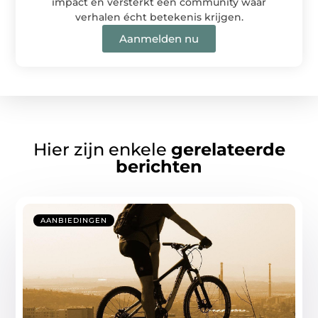
impact en versterkt een community waar
verhalen écht betekenis krijgen.
Aanmelden nu
Hier zijn enkele
gerelateerde
berichten
AANBIEDINGEN