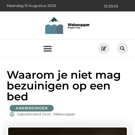
Maandag 10 Augustus 2026
13:09:06
Waarom je niet mag
bezuinigen op een
bed
AANBIEDINGEN
Gepubliceerd Door: Webwopper