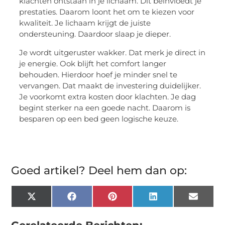
klachten ontstaan in je lichaam. Dit beïnvloedt je
prestaties. Daarom loont het om te kiezen voor
kwaliteit. Je lichaam krijgt de juiste
ondersteuning. Daardoor slaap je dieper.
Je wordt uitgeruster wakker. Dat merk je direct in
je energie. Ook blijft het comfort langer
behouden. Hierdoor hoef je minder snel te
vervangen. Dat maakt de investering duidelijker.
Je voorkomt extra kosten door klachten. Je dag
begint sterker na een goede nacht. Daarom is
besparen op een bed geen logische keuze.
Goed artikel? Deel hem dan op:
X
Facebook
Pinterest
LinkedIn
Email
(Twitter)