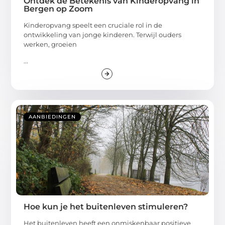
Ontdek de Betekenis van Kinderopvang in
Bergen op Zoom
Kinderopvang speelt een cruciale rol in de
ontwikkeling van jonge kinderen. Terwijl ouders
werken, groeien
...
AANBIEDINGEN
Hoe kun je het buitenleven stimuleren?
Het buitenleven heeft een onmiskenbaar positieve