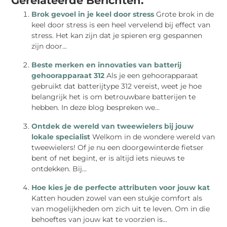
Gerelateerde Berichten:
Brok gevoel in je keel door stress
Grote brok in de
keel door stress is een heel vervelend bij effect van
stress. Het kan zijn dat je spieren erg gespannen
zijn door...
Beste merken en innovaties van batterij
gehoorapparaat 312
Als je een gehoorapparaat
gebruikt dat batterijtype 312 vereist, weet je hoe
belangrijk het is om betrouwbare batterijen te
hebben. In deze blog bespreken we...
Ontdek de wereld van tweewielers bij jouw
lokale specialist
Welkom in de wondere wereld van
tweewielers! Of je nu een doorgewinterde fietser
bent of net begint, er is altijd iets nieuws te
ontdekken. Bij...
Hoe kies je de perfecte attributen voor jouw kat
Katten houden zowel van een stukje comfort als
van mogelijkheden om zich uit te leven. Om in die
behoeftes van jouw kat te voorzien is...