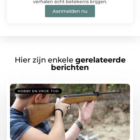
verhalen écht betekenis krijgen.
Aanmelden nu
Hier zijn enkele
gerelateerde
berichten
HOBBY EN VRIJE TIJD