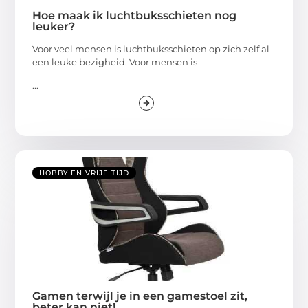
Hoe maak ik luchtbuksschieten nog
leuker?
Voor veel mensen is luchtbuksschieten op zich zelf al
een leuke bezigheid. Voor mensen is
...
HOBBY EN VRIJE TIJD
Gamen terwijl je in een gamestoel zit,
beter kan niet!