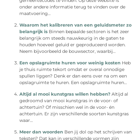
gemeentecodes te vinden. Op deze website is
onder andere informatie terug te vinden over de
maatvoering...
Waarom het kalibreren van een geluidsmeter zo
belangrijk is
Binnen bepaalde sectoren is het zeer
belangrijk om steeds nauwkeurig in de gaten te
houden hoeveel geluid er geproduceerd worden.
Neem bijvoorbeeld de bouwsector, waarbij...
Een opslagruimte huren voor weinig kosten
Heb
je thuis ruimte tekort omdat er overal onnodige
spullen liggen? Denk er dan eens over na om een
opslagruimte te huren. Een opslagruimte huren...
Altijd al mooi kunstgras willen hebben?
Altijd al
gedroomd van mooi kunstgras in de voor- of
achtertuin? Of misschien wel in de voor- én
achtertuin. Er zijn verschillende soorten kunstgras
waar...
Meer dan woorden
Ben jij dol op het schrijven van
teksten? Dat kan in verschillende vormen zijn