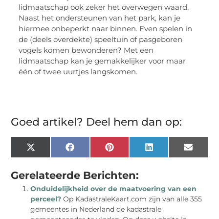
lidmaatschap ook zeker het overwegen waard.
Naast het ondersteunen van het park, kan je
hiermee onbeperkt naar binnen. Even spelen in
de (deels overdekte) speeltuin of pasgeboren
vogels komen bewonderen? Met een
lidmaatschap kan je gemakkelijker voor maar
één of twee uurtjes langskomen.
Goed artikel? Deel hem dan op:
X
Facebook
Pinterest
LinkedIn
Email
(Twitter)
Gerelateerde Berichten:
Onduidelijkheid over de maatvoering van een
perceel?
Op KadastraleKaart.com zijn van alle 355
gemeentes in Nederland de kadastrale