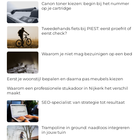
Canon toner kiezen: begin bij het nummer
op je cartridge
Tweedehands fiets bij PIEST: eerst proefrit of
eerst check?
Waarom je niet mag bezuinigen op een bed
Eerst je woonstijl bepalen en daarna pas meubels kiezen
Waarom een professionele stukadoor in Nijkerk het verschil
maakt
SEO-specialist: van strategie tot resultaat
Trampoline in ground: naadloos integreren
in jouw tuin