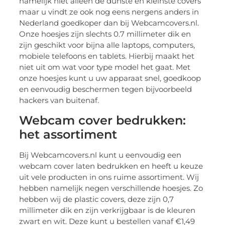
namelijk niet alleen de dunste en kleinste covers
maar u vindt ze ook nog eens nergens anders in
Nederland goedkoper dan bij Webcamcovers.nl.
Onze hoesjes zijn slechts 0.7 millimeter dik en
zijn geschikt voor bijna alle laptops, computers,
mobiele telefoons en tablets. Hierbij maakt het
niet uit om wat voor type model het gaat. Met
onze hoesjes kunt u uw apparaat snel, goedkoop
en eenvoudig beschermen tegen bijvoorbeeld
hackers van buitenaf.
Webcam cover bedrukken:
het assortiment
Bij Webcamcovers.nl kunt u eenvoudig een
webcam cover laten bedrukken en heeft u keuze
uit vele producten in ons ruime assortiment. Wij
hebben namelijk negen verschillende hoesjes. Zo
hebben wij de plastic covers, deze zijn 0,7
millimeter dik en zijn verkrijgbaar is de kleuren
zwart en wit. Deze kunt u bestellen vanaf €1,49