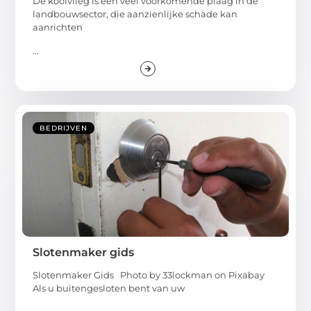
De koolvlieg is een veel voorkomende plaag in de
landbouwsector, die aanzienlijke schade kan
aanrichten
...
BEDRIJVEN
Slotenmaker gids
Slotenmaker Gids Photo by 33lockman on Pixabay ‍
Als u buitengesloten bent van uw