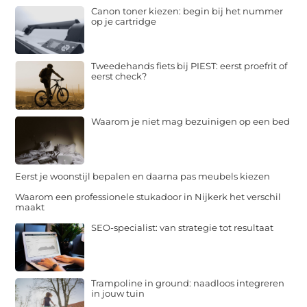
Canon toner kiezen: begin bij het nummer
op je cartridge
Tweedehands fiets bij PIEST: eerst proefrit of
eerst check?
Waarom je niet mag bezuinigen op een bed
Eerst je woonstijl bepalen en daarna pas meubels kiezen
Waarom een professionele stukadoor in Nijkerk het verschil
maakt
SEO-specialist: van strategie tot resultaat
Trampoline in ground: naadloos integreren
in jouw tuin