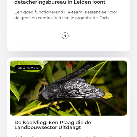
detacheringsbureau in Leiden loont
Een goed functionerend HR-team is essentieel voor
de groei en continuïteit van je organisatie. Toch
...
BEDRIJVEN
De Koolvlieg: Een Plaag die de
Landbouwsector Uitdaagt