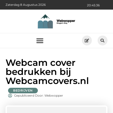
Zaterdag 8 Augustus 2026
20:45:37
Webcam cover
bedrukken bij
Webcamcovers.nl
BEDRIJVEN
Gepubliceerd Door: Webwopper