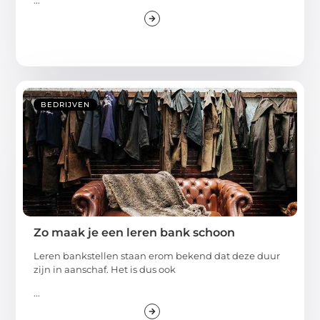
...
BEDRIJVEN
Zo maak je een leren bank schoon
Leren bankstellen staan erom bekend dat deze duur
zijn in aanschaf. Het is dus ook
...