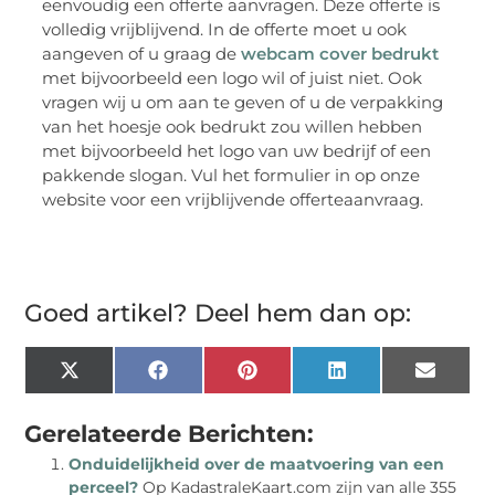
eenvoudig een offerte aanvragen. Deze offerte is
volledig vrijblijvend. In de offerte moet u ook
aangeven of u graag de
webcam cover bedrukt
met bijvoorbeeld een logo wil of juist niet. Ook
vragen wij u om aan te geven of u de verpakking
van het hoesje ook bedrukt zou willen hebben
met bijvoorbeeld het logo van uw bedrijf of een
pakkende slogan. Vul het formulier in op onze
website voor een vrijblijvende offerteaanvraag.
Goed artikel? Deel hem dan op:
X
Facebook
Pinterest
LinkedIn
Email
(Twitter)
Gerelateerde Berichten:
Onduidelijkheid over de maatvoering van een
perceel?
Op KadastraleKaart.com zijn van alle 355