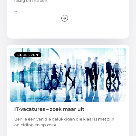
lastig om na een
...
BEDRIJVEN
IT-vacatures – zoek maar uit
Ben je één van die gelukkigen die klaar is met zijn
opleiding en op zoek
...