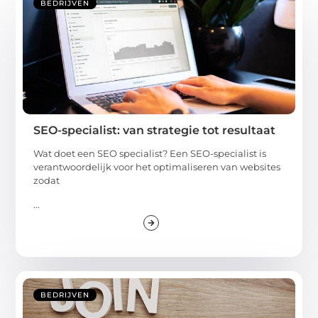
BEDRIJVEN
SEO-specialist: van strategie tot resultaat
Wat doet een SEO specialist? Een SEO-specialist is
verantwoordelijk voor het optimaliseren van websites
zodat
...
BEDRIJVEN