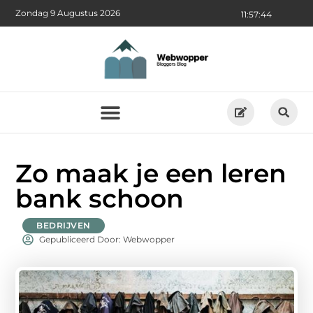
Zondag 9 Augustus 2026
11:57:45
Zo maak je een leren
bank schoon
BEDRIJVEN
Gepubliceerd Door: Webwopper