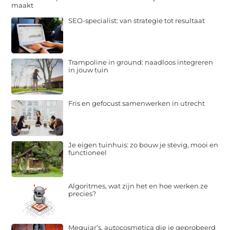
maakt
SEO-specialist: van strategie tot resultaat
Trampoline in ground: naadloos integreren
in jouw tuin
Fris en gefocust samenwerken in utrecht
Je eigen tuinhuis: zo bouw je stevig, mooi en
functioneel
Algoritmes, wat zijn het en hoe werken ze
precies?
Meguiar’s, autocosmetica die je geprobeerd