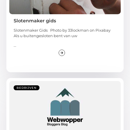
Slotenmaker gids
Slotenmaker Gids Photo by 33lockman on Pixabay ‍
Als u buitengesloten bent van uw
...
BEDRIJVEN