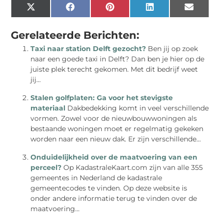
X
Facebook
Pinterest
LinkedIn
Email
(Twitter)
Gerelateerde Berichten:
Taxi naar station Delft gezocht?
Ben jij op zoek
naar een goede taxi in Delft? Dan ben je hier op de
juiste plek terecht gekomen. Met dit bedrijf weet
jij...
Stalen golfplaten: Ga voor het stevigste
materiaal
Dakbedekking komt in veel verschillende
vormen. Zowel voor de nieuwbouwwoningen als
bestaande woningen moet er regelmatig gekeken
worden naar een nieuw dak. Er zijn verschillende...
Onduidelijkheid over de maatvoering van een
perceel?
Op KadastraleKaart.com zijn van alle 355
gemeentes in Nederland de kadastrale
gemeentecodes te vinden. Op deze website is
onder andere informatie terug te vinden over de
maatvoering...