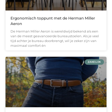
Ergonomisch toppunt met de Herman Miller
Aeron
De Herman Miller Aeron is wereldwijd bekend als een
van de meest geavanceerde bureaustoelen. Als je veel
tijd achter je bureau doorbrengt, wil je zeker zijn van
maximaal comfort én
ZAKELIJK