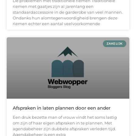
De problemen met traditionele riemen Traditionele
riemen met gaatjes zijn al jarenlang een
standaardaccessoire in de garderobe van veel mannen.
Ondanks hun alomtegenwoordigheid brengen deze
riemen echter een aantal veelvoorkomende
ZAKELIJK
Afspraken in laten plannen door een ander
Een druk bezette man of vrouw vindt het soms lastig
om zijn of haar eigen afspraken in te plannen. Met
agendabeheer zijn dubbele afspraken verleden tijd.
Agendabeheer is een extra