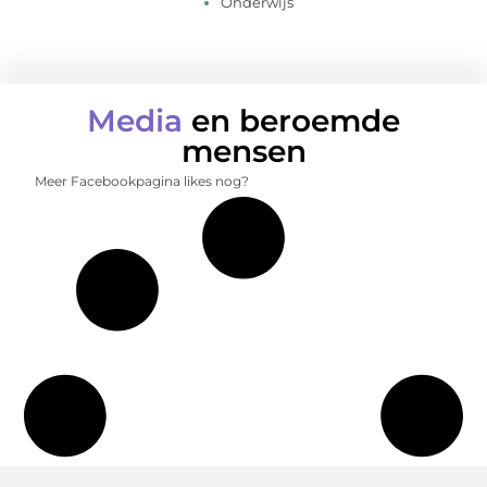
Onderwijs
Media
en beroemde
mensen
Meer Facebookpagina likes nog?