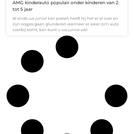
AMG kinderauto populair onder kinderen van 2
tot 5 jaar
Al sinds uw junior kan praten heeft hij het er al over en
zijn oogjes gaan glunderen wanneer er weer zo’n auto
voorbij komt, kan kunt u uw junior wel