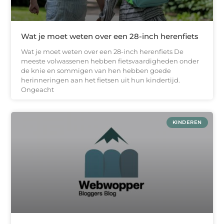
Wat je moet weten over een 28-inch herenfiets
Wat je moet weten over een 28-inch herenfiets De
meeste volwassenen hebben fietsvaardigheden onder
de knie en sommigen van hen hebben goede
herinneringen aan het fietsen uit hun kindertijd.
Ongeacht
KINDEREN