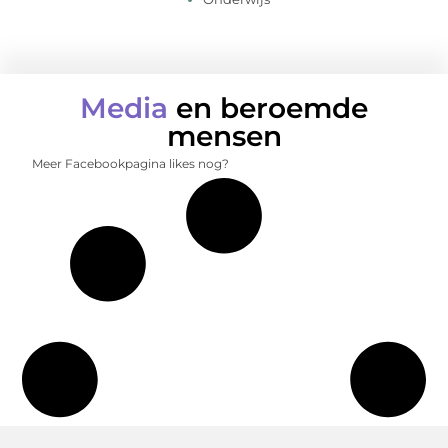
Media
en beroemde
mensen
Meer Facebookpagina likes nog?