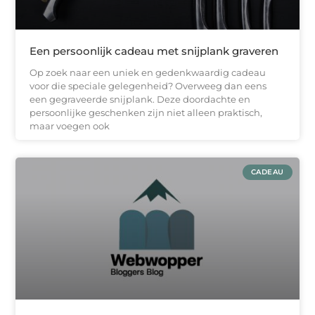
Een persoonlijk cadeau met snijplank graveren
Op zoek naar een uniek en gedenkwaardig cadeau
voor die speciale gelegenheid? Overweeg dan eens
een gegraveerde snijplank. Deze doordachte en
persoonlijke geschenken zijn niet alleen praktisch,
maar voegen ook
CADEAU