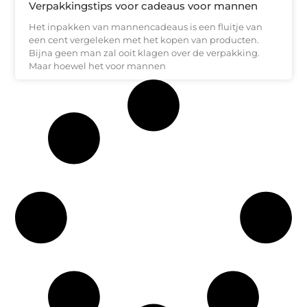
Verpakkingstips voor cadeaus voor mannen
Het inpakken van mannencadeaus is een fluitje van
een cent vergeleken met het kopen van producten.
Bijna geen man zal ooit klagen over de verpakking.
Maar hoewel het voor mannen