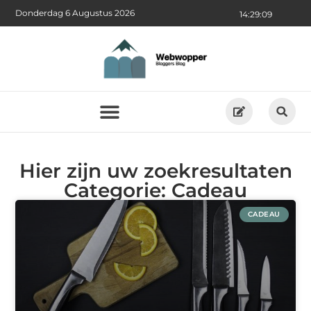
Donderdag 6 Augustus 2026
14:29:09
Hier zijn uw zoekresultaten
Categorie: Cadeau
CADEAU