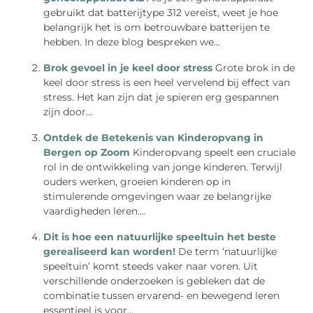
gebruikt dat batterijtype 312 vereist, weet je hoe
belangrijk het is om betrouwbare batterijen te
hebben. In deze blog bespreken we...
Brok gevoel in je keel door stress
Grote brok in de
keel door stress is een heel vervelend bij effect van
stress. Het kan zijn dat je spieren erg gespannen
zijn door...
Ontdek de Betekenis van Kinderopvang in
Bergen op Zoom
Kinderopvang speelt een cruciale
rol in de ontwikkeling van jonge kinderen. Terwijl
ouders werken, groeien kinderen op in
stimulerende omgevingen waar ze belangrijke
vaardigheden leren....
Dit is hoe een natuurlijke speeltuin het beste
gerealiseerd kan worden!
De term ‘natuurlijke
speeltuin’ komt steeds vaker naar voren. Uit
verschillende onderzoeken is gebleken dat de
combinatie tussen ervarend- en bewegend leren
essentieel is voor...