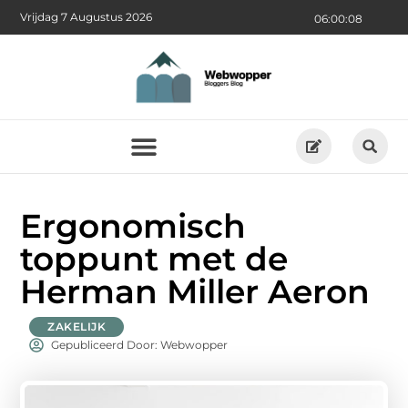
Vrijdag 7 Augustus 2026
06:00:09
Ergonomisch
toppunt met de
Herman Miller Aeron
ZAKELIJK
Gepubliceerd Door: Webwopper