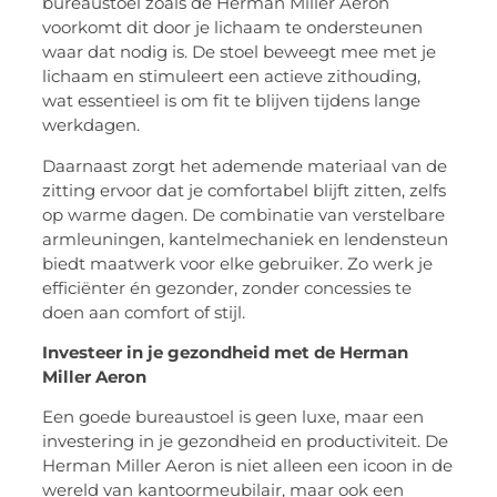
bureaustoel zoals de Herman Miller Aeron
voorkomt dit door je lichaam te ondersteunen
waar dat nodig is. De stoel beweegt mee met je
lichaam en stimuleert een actieve zithouding,
wat essentieel is om fit te blijven tijdens lange
werkdagen.
Daarnaast zorgt het ademende materiaal van de
zitting ervoor dat je comfortabel blijft zitten, zelfs
op warme dagen. De combinatie van verstelbare
armleuningen, kantelmechaniek en lendensteun
biedt maatwerk voor elke gebruiker. Zo werk je
efficiënter én gezonder, zonder concessies te
doen aan comfort of stijl.
Investeer in je gezondheid met de Herman
Miller Aeron
Een goede bureaustoel is geen luxe, maar een
investering in je gezondheid en productiviteit. De
Herman Miller Aeron is niet alleen een icoon in de
wereld van kantoormeubilair, maar ook een