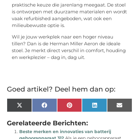
praktische keuze die jarenlang meegaat. De stoel
is ontworpen met duurzame materialen en wordt
vaak refurbished aangeboden, wat ook een
milieubewuste optie is.
Wil je jouw werkplek naar een hoger niveau
tillen? Dan is de Herman Miller Aeron de ideale
stoel. Je merkt direct verschil in comfort, houding
en werkplezier – dag in, dag uit.
Goed artikel? Deel hem dan op:
X
Facebook
Pinterest
LinkedIn
Email
(Twitter)
Gerelateerde Berichten:
Beste merken en innovaties van batterij
gehoorapparaat 312
Als je een gehoorapparaat