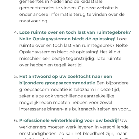
gemeentes in Nederland de kadastrale
gemeentecodes te vinden. Op deze website is
onder andere informatie terug te vinden over de
maatvoering...
Loze ruimte over en toch last van ruimtegebrek?
Nolte Opslagsystemen biedt dé oplossing!
Loze
ruimte over en toch last van ruimtegebrek? Nolte
Opslagsystemen biedt dé oplossing! Het klinkt
misschien een beetje tegenstrijdig: loze ruimte
over hebben en tegelijkertijd...
Het antwoord op uw zoektocht naar een
bijzondere groepsaccommodatie
Een bijzondere
groepsaccommodatie is zeldzaam in deze tijd,
zeker als ze ook verschillende aantrekkelijke
mogelijkheden moeten hebben voor zowel
interessante binnen- als buitenactiviteiten en voor...
Professionele winterkleding voor uw bedrijf
Uw
werknemers moeten werk leveren in verschillende
omstandigheden. Zo kan het bloedheet zijn, maar