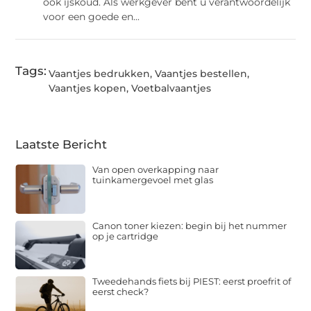
ook ijskoud. Als werkgever bent u verantwoordelijk
voor een goede en...
Tags:
Vaantjes bedrukken
,
Vaantjes bestellen
,
Vaantjes kopen
,
Voetbalvaantjes
Laatste Bericht
Van open overkapping naar
tuinkamergevoel met glas
Canon toner kiezen: begin bij het nummer
op je cartridge
Tweedehands fiets bij PIEST: eerst proefrit of
eerst check?