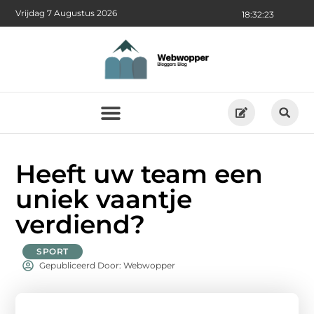
Vrijdag 7 Augustus 2026
18:32:24
Heeft uw team een
uniek vaantje
verdiend?
SPORT
Gepubliceerd Door: Webwopper