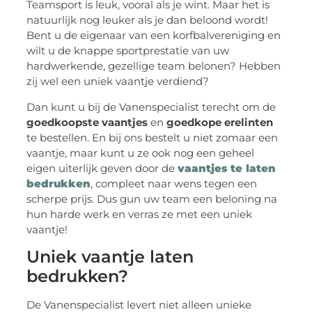
Teamsport is leuk, vooral als je wint. Maar het is
natuurlijk nog leuker als je dan beloond wordt!
Bent u de eigenaar van een korfbalvereniging en
wilt u de knappe sportprestatie van uw
hardwerkende, gezellige team belonen? Hebben
zij wel een uniek vaantje verdiend?
Dan kunt u bij de Vanenspecialist terecht om de
goedkoopste vaantjes
en
goedkope erelinten
te bestellen. En bij ons bestelt u niet zomaar een
vaantje, maar kunt u ze ook nog een geheel
eigen uiterlijk geven door de
vaantjes te laten
bedrukken
, compleet naar wens tegen een
scherpe prijs. Dus gun uw team een beloning na
hun harde werk en verras ze met een uniek
vaantje!
Uniek vaantje laten
bedrukken?
De Vanenspecialist levert niet alleen unieke