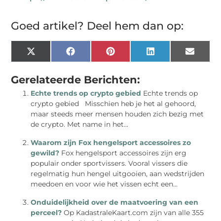
Goed artikel? Deel hem dan op:
X
Facebook
Pinterest
LinkedIn
Email
(Twitter)
Gerelateerde Berichten:
Echte trends op crypto gebied
Echte trends op
crypto gebied Misschien heb je het al gehoord,
maar steeds meer mensen houden zich bezig met
de crypto. Met name in het...
Waarom zijn Fox hengelsport accessoires zo
gewild?
Fox hengelsport accessoires zijn erg
populair onder sportvissers. Vooral vissers die
regelmatig hun hengel uitgooien, aan wedstrijden
meedoen en voor wie het vissen echt een...
Onduidelijkheid over de maatvoering van een
perceel?
Op KadastraleKaart.com zijn van alle 355