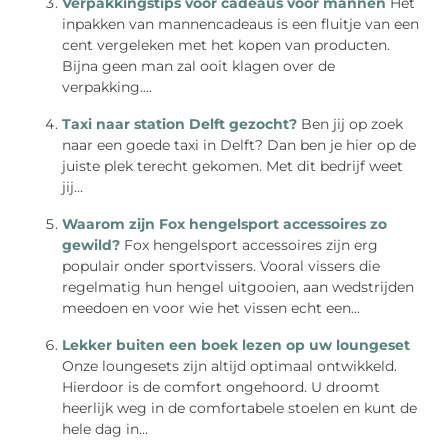
Verpakkingstips voor cadeaus voor mannen
Het
inpakken van mannencadeaus is een fluitje van een
cent vergeleken met het kopen van producten.
Bijna geen man zal ooit klagen over de
verpakking....
Taxi naar station Delft gezocht?
Ben jij op zoek
naar een goede taxi in Delft? Dan ben je hier op de
juiste plek terecht gekomen. Met dit bedrijf weet
jij...
Waarom zijn Fox hengelsport accessoires zo
gewild?
Fox hengelsport accessoires zijn erg
populair onder sportvissers. Vooral vissers die
regelmatig hun hengel uitgooien, aan wedstrijden
meedoen en voor wie het vissen echt een...
Lekker buiten een boek lezen op uw loungeset
Onze loungesets zijn altijd optimaal ontwikkeld.
Hierdoor is de comfort ongehoord. U droomt
heerlijk weg in de comfortabele stoelen en kunt de
hele dag in...