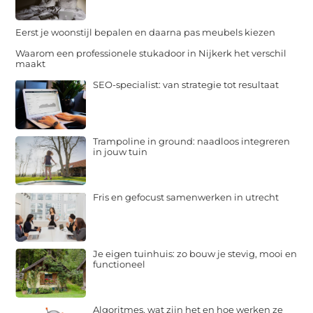
Eerst je woonstijl bepalen en daarna pas meubels kiezen
Waarom een professionele stukadoor in Nijkerk het verschil
maakt
SEO-specialist: van strategie tot resultaat
Trampoline in ground: naadloos integreren
in jouw tuin
Fris en gefocust samenwerken in utrecht
Je eigen tuinhuis: zo bouw je stevig, mooi en
functioneel
Algoritmes, wat zijn het en hoe werken ze