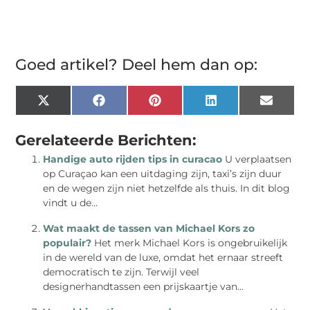
Goed artikel? Deel hem dan op:
X
Facebook
Pinterest
LinkedIn
Email
(Twitter)
Gerelateerde Berichten:
Handige auto rijden tips in curacao
U verplaatsen
op Curaçao kan een uitdaging zijn, taxi’s zijn duur
en de wegen zijn niet hetzelfde als thuis. In dit blog
vindt u de...
Wat maakt de tassen van Michael Kors zo
populair?
Het merk Michael Kors is ongebruikelijk
in de wereld van de luxe, omdat het ernaar streeft
democratisch te zijn. Terwijl veel
designerhandtassen een prijskaartje van...