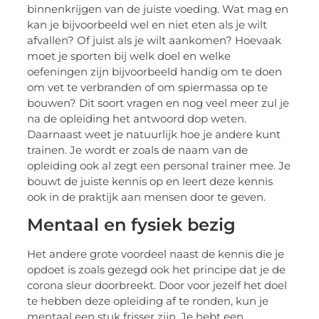
binnenkrijgen van de juiste voeding. Wat mag en
kan je bijvoorbeeld wel en niet eten als je wilt
afvallen? Of juist als je wilt aankomen? Hoevaak
moet je sporten bij welk doel en welke
oefeningen zijn bijvoorbeeld handig om te doen
om vet te verbranden of om spiermassa op te
bouwen? Dit soort vragen en nog veel meer zul je
na de opleiding het antwoord dop weten.
Daarnaast weet je natuurlijk hoe je andere kunt
trainen. Je wordt er zoals de naam van de
opleiding ook al zegt een personal trainer mee. Je
bouwt de juiste kennis op en leert deze kennis
ook in de praktijk aan mensen door te geven.
Mentaal en fysiek bezig
Het andere grote voordeel naast de kennis die je
opdoet is zoals gezegd ook het principe dat je de
corona sleur doorbreekt. Door voor jezelf het doel
te hebben deze opleiding af te ronden, kun je
mentaal een stuk frisser zijn. Je hebt een