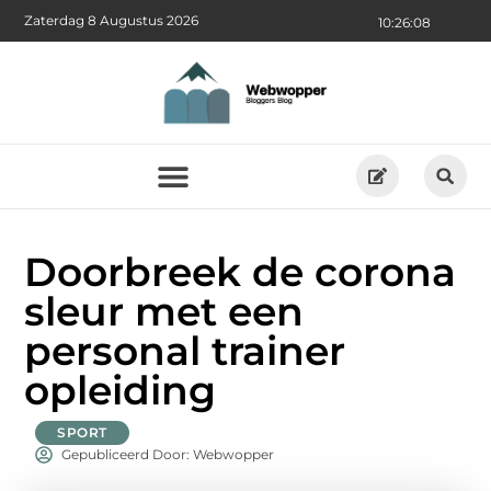
Zaterdag 8 Augustus 2026
10:26:09
Doorbreek de corona
sleur met een
personal trainer
opleiding
SPORT
Gepubliceerd Door: Webwopper