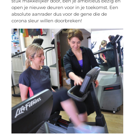
stuk makkelijker door, ben je ambitieus bezig en
open je nieuwe deuren voor in je toekomst. Een
absolute aanrader dus voor de gene die de
corona sleur willen doorbreken!