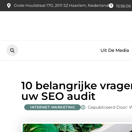
Grote Houtstraat 170, 2011 SZ Haarlem, Nederland
15:56:07
Uit De Media
10 belangrijke vrage
uw SEO audit
Gepubliceerd Door:
INTERNET MARKETING