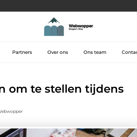
Partners
Over ons
Ons team
Conta
n om te stellen tijdens
 Webwopper