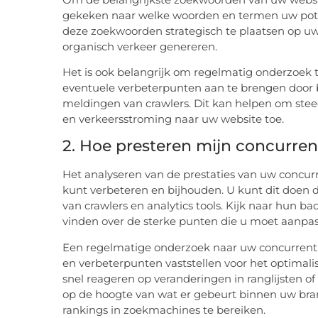
gekeken naar welke woorden en termen uw pote
deze zoekwoorden strategisch te plaatsen op uw
organisch verkeer genereren.
Het is ook belangrijk om regelmatig onderzoek
eventuele verbeterpunten aan te brengen door 
meldingen van crawlers. Dit kan helpen om steed
en verkeersstroming naar uw website toe.
2. Hoe presteren mijn concurren
Het analyseren van de prestaties van uw concurr
kunt verbeteren en bijhouden. U kunt dit doen 
van crawlers en analytics tools. Kijk naar hun ba
vinden over de sterke punten die u moet aanpas
Een regelmatige onderzoek naar uw concurrentie
en verbeterpunten vaststellen voor het optimal
snel reageren op veranderingen in ranglijsten of
op de hoogte van wat er gebeurt binnen uw bran
rankings in zoekmachines te bereiken.