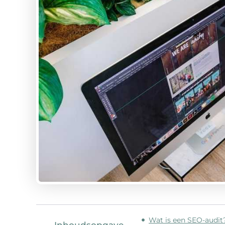
Wat is een SEO-audit
Inhoudsopgave