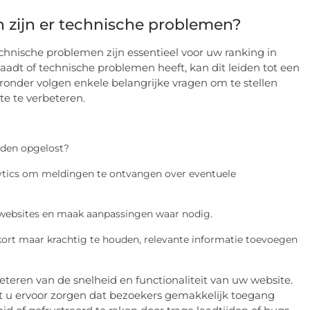
en zijn er technische problemen?
chnische problemen zijn essentieel voor uw ranking in
dt of technische problemen heeft, kan dit leiden tot een
eronder volgen enkele belangrijke vragen om te stellen
te te verbeteren.
rden opgelost?
ytics om meldingen te ontvangen over eventuele
 websites en maak aanpassingen waar nodig.
kort maar krachtig te houden, relevante informatie toevoegen
beteren van de snelheid en functionaliteit van uw website.
nt u ervoor zorgen dat bezoekers gemakkelijk toegang