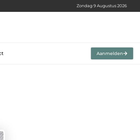
Zondag 9 Augustus 2026
ct
Aanmelden