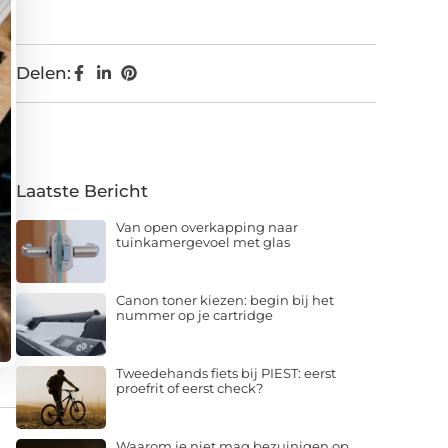
Delen:
Laatste Bericht
Van open overkapping naar
tuinkamergevoel met glas
Canon toner kiezen: begin bij het
nummer op je cartridge
Tweedehands fiets bij PIEST: eerst
proefrit of eerst check?
Waarom je niet mag bezuinigen op