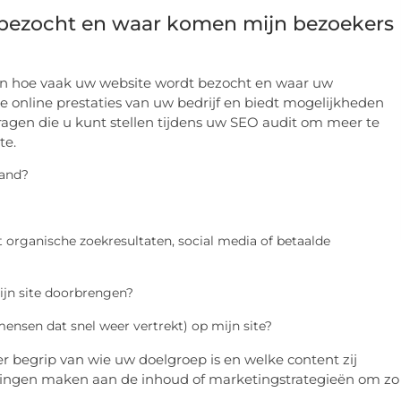
 bezocht en waar komen mijn bezoekers
eten hoe vaak uw website wordt bezocht en waar uw
e online prestaties van uw bedrijf en biedt mogelijkheden
vragen die u kunt stellen tijdens uw SEO audit om meer te
te.
aand?
organische zoekresultaten, social media of betaalde
ijn site doorbrengen?
ensen dat snel weer vertrekt) op mijn site?
ter begrip van wie uw doelgroep is en welke content zij
singen maken aan de inhoud of marketingstrategieën om zo