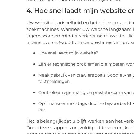
4. Hoe snel laadt mijn website 
Uw website laadsnelheid en het oplossen van te
zoekmachines. Wanneer uw website langzaam laa
lagere score en minder verkeer naar uw site. Hi
tijdens uw SEO-audit om de prestaties van uw si
Hoe snel laadt mijn website?
Zijn er technische problemen die moeten wo
Maak gebruik van crawlers zoals Google Anal
foutmeldingen.
Controleer regelmatig de prestatiescore van
Optimaliseer metatags door ze bijvoorbeeld 
etc.
Het is belangrijk dat u blijft werken aan het ver
Door deze stappen zorgvuldig uit te voeren, ku