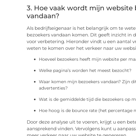
3. Hoe vaak wordt mijn website
vandaan?
Als bedrijfseigenaar is het belangrijk om te w
bezoekers vandaan komen. Dit geeft inzicht in d
voor verbetering. Hieronder vindt u een aantal 
weten te komen over het verkeer naar uw websi
Hoeveel bezoekers heeft mijn website per m
Welke pagina’s worden het meest bezocht?
Waar komen mijn bezoekers vandaan? Zijn dit 
advertenties?
Wat is de gemiddelde tijd die bezoekers op m
Hoe hoog is de bounce rate (het percentage m
Door deze analyse uit te voeren, krijgt u een be
aansprekend vinden. Vervolgens kunt u aanpas
meer verkeer naar uw website te genereren.