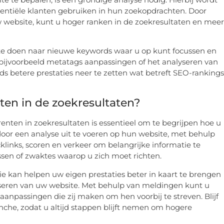
ntiële klanten gebruiken in hun zoekopdrachten. Door
 website, kunt u hoger ranken in de zoekresultaten en meer
 te doen naar nieuwe keywords waar u op kunt focussen en
bijvoorbeeld metatags aanpassingen of het analyseren van
s betere prestaties neer te zetten wat betreft SEO-rankings
ten in de zoekresultaten?
enten in zoekresultaten is essentieel om te begrijpen hoe u
door een analyse uit te voeren op hun website, met behulp
cklinks, scoren en verkeer om belangrijke informatie te
sen of zwaktes waarop u zich moet richten.
 kan helpen uw eigen prestaties beter in kaart te brengen
iseren van uw website. Met behulp van meldingen kunt u
 aanpassingen die zij maken om hen voorbij te streven. Blijf
che, zodat u altijd stappen blijft nemen om hogere