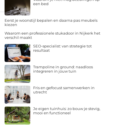
een bed
Eerst je woonstijl bepalen en daarna pas meubels
kiezen
Waarom een professionele stukadoor in Nijkerk het
verschil maakt
SEO-specialist: van strategie tot
resultaat
Trampoline in ground: naadloos
integreren in jouw tuin
Fris en gefocust samenwerken in
utrecht
Je eigen tuinhuis: zo bouw je stevig,
mooi en functioneel