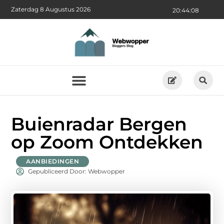
Zaterdag 8 Augustus 2026
20:44:09
Buienradar Bergen
op Zoom Ontdekken
AANBIEDINGEN
Gepubliceerd Door: Webwopper