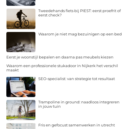
Tweedehands fiets bij PIEST: eerst proefrit of
eerst check?
Waarom je niet mag bezuinigen op een bed
Eerst je woonstijl bepalen en daarna pas meubels kiezen
Waarom een professionele stukadoor in Nijkerk het verschil
maakt
SEO-specialist: van strategie tot resultaat
Trampoline in ground: naadloos integreren
in jouw tuin
Fris en gefocust samenwerken in utrecht