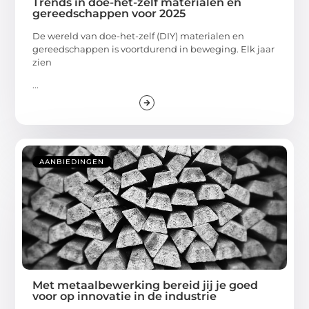
Trends in doe-het-zelf materialen en
gereedschappen voor 2025
De wereld van doe-het-zelf (DIY) materialen en
gereedschappen is voortdurend in beweging. Elk jaar
zien
...
AANBIEDINGEN
Met metaalbewerking bereid jij je goed
voor op innovatie in de industrie