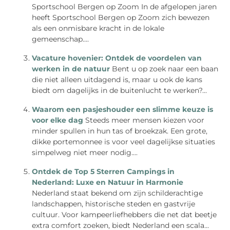
Sportschool Bergen op Zoom In de afgelopen jaren
heeft Sportschool Bergen op Zoom zich bewezen
als een onmisbare kracht in de lokale
gemeenschap....
Vacature hovenier: Ontdek de voordelen van
werken in de natuur
Bent u op zoek naar een baan
die niet alleen uitdagend is, maar u ook de kans
biedt om dagelijks in de buitenlucht te werken?...
Waarom een pasjeshouder een slimme keuze is
voor elke dag
Steeds meer mensen kiezen voor
minder spullen in hun tas of broekzak. Een grote,
dikke portemonnee is voor veel dagelijkse situaties
simpelweg niet meer nodig....
Ontdek de Top 5 Sterren Campings in
Nederland: Luxe en Natuur in Harmonie
Nederland staat bekend om zijn schilderachtige
landschappen, historische steden en gastvrije
cultuur. Voor kampeerliefhebbers die net dat beetje
extra comfort zoeken, biedt Nederland een scala...