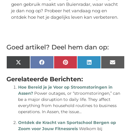
geen gebruik maakt van Buienradar, waar wacht
je dan nog op? Probeer het vandaag nog en
ontdek hoe het je dagelijks leven kan verbeteren.
Goed artikel? Deel hem dan op:
X
Facebook
Pinterest
LinkedIn
Email
(Twitter)
Gerelateerde Berichten:
Hoe Bereid je je Voor op Stroomstoringen in
Assen?
Power outages, or “stroomstoringen,” can
be a major disruption to daily life. They affect
everything from household routines to business
operations. In Assen, the issue...
Ontdek de Kracht van Sportschool Bergen op
Zoom voor Jouw Fitnessreis
Welkom bij