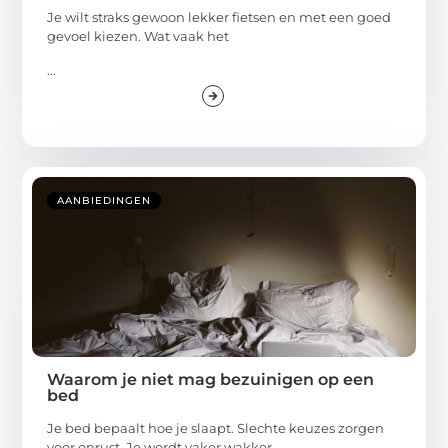
Je wilt straks gewoon lekker fietsen en met een goed
gevoel kiezen. Wat vaak het
...
AANBIEDINGEN
Waarom je niet mag bezuinigen op een
bed
Je bed bepaalt hoe je slaapt. Slechte keuzes zorgen
voor onrust. Je wordt vaker wakker.