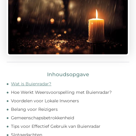
Inhoudsopgave
Wat is Buienradar?
Hoe Werkt Weersvoorspelling met Buienradar?
Voordelen voor Lokale Inwoners
Belang voor Reizigers
Gemeenschapsbetrokkenheid
Tips voor Effectief Gebruik van Buienradar
Slotgedachten