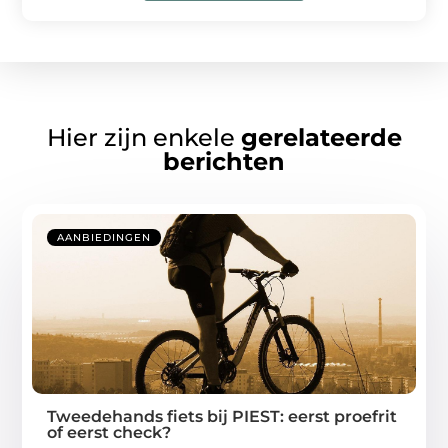
Hier zijn enkele
gerelateerde
berichten
AANBIEDINGEN
Tweedehands fiets bij PIEST: eerst proefrit
of eerst check?