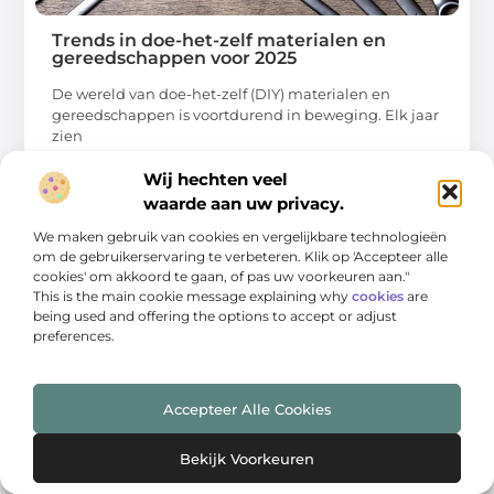
Trends in doe-het-zelf materialen en
gereedschappen voor 2025
De wereld van doe-het-zelf (DIY) materialen en
gereedschappen is voortdurend in beweging. Elk jaar
zien
...
Wij hechten veel
waarde aan uw privacy.
We maken gebruik van cookies en vergelijkbare technologieën
om de gebruikerservaring te verbeteren. Klik op 'Accepteer alle
cookies' om akkoord te gaan, of pas uw voorkeuren aan."
This is the main cookie message explaining why
cookies
are
AANBIEDINGEN
being used and offering the options to accept or adjust
preferences.
Accepteer Alle Cookies
Bekijk Voorkeuren
Met metaalbewerking bereid jij je goed