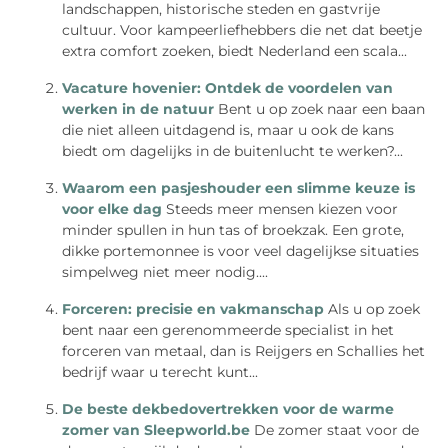
landschappen, historische steden en gastvrije
cultuur. Voor kampeerliefhebbers die net dat beetje
extra comfort zoeken, biedt Nederland een scala...
Vacature hovenier: Ontdek de voordelen van
werken in de natuur
Bent u op zoek naar een baan
die niet alleen uitdagend is, maar u ook de kans
biedt om dagelijks in de buitenlucht te werken?...
Waarom een pasjeshouder een slimme keuze is
voor elke dag
Steeds meer mensen kiezen voor
minder spullen in hun tas of broekzak. Een grote,
dikke portemonnee is voor veel dagelijkse situaties
simpelweg niet meer nodig....
Forceren: precisie en vakmanschap
Als u op zoek
bent naar een gerenommeerde specialist in het
forceren van metaal, dan is Reijgers en Schallies het
bedrijf waar u terecht kunt...
De beste dekbedovertrekken voor de warme
zomer van Sleepworld.be
De zomer staat voor de