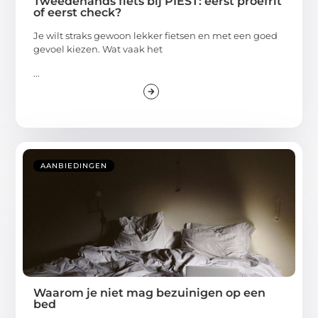
Tweedehands fiets bij PIEST: eerst proefrit
of eerst check?
Je wilt straks gewoon lekker fietsen en met een goed
gevoel kiezen. Wat vaak het
...
AANBIEDINGEN
Waarom je niet mag bezuinigen op een
bed