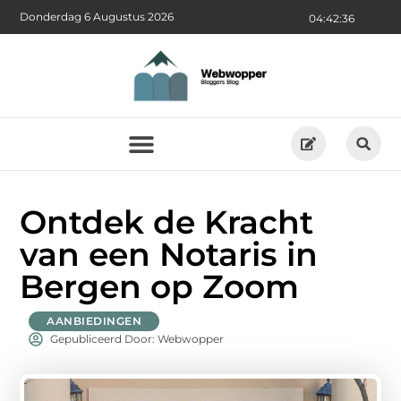
Donderdag 6 Augustus 2026
04:42:37
Ontdek de Kracht
van een Notaris in
Bergen op Zoom
AANBIEDINGEN
Gepubliceerd Door: Webwopper