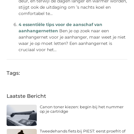
deur, en terwijl de dagen langer en warmer worden,
stijgt ook de uitdaging om ’s nachts koel en
comfortabel te...
4 essentiële tips voor de aanschaf van
aanhangernetten
Ben je op zoek naar een
aanhangernet voor je aanhanger, maar weet je niet
waar je op moet letten? Een aanhangernet is
cruciaal voor het...
Tags:
Laatste Bericht
Canon toner kiezen: begin bij het nummer
op je cartridge
Tweedehands fiets bij PIEST: eerst proefrit of